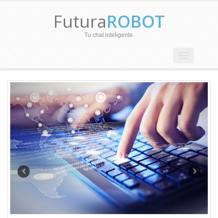
Futura
ROBOT
Tu chat inteligente.
Toggle
navigation
Previous
Next